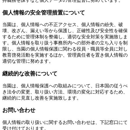
持義務を課すなど個人データの管理監督に努めています。
個人情報の安全管理措置について
当園は、個人情報への不正アクセス、個人情報の紛失、破
壊、改ざん、漏えい等から保護し、正確性及び安全性を確保
するために管理体制を整備し、適切な安全対策を実施致しま
す。個人情報を取り扱う事務所内への部外者の立ち入りを制
限し、当園の個人情報保護に関わる役員・職員等全員に対し
教育啓発活動を実施するほか、管理責任者を置き個人情報の
適切な管理に努めます。
継続的な改善について
当園は、個人情報保護への取組みについて、日本国の従うべ
き法令の変更、取り扱い方法、環境の変化に対応するため、
継続的に見直し改善を実施致します。
お問い合わせ
個人情報の取り扱いに関するお問い合わせは、下記窓口にて
受け付けております。