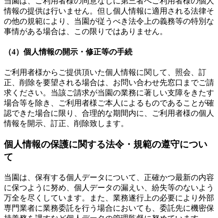
当園は、ご利用者様の同意なしに第三者へご利用者様の個人
情報の提供は行いません。但し個人情報に適用される法律そ
の他の規範により、当園が従うべき法令上の義務等の特別な
事情がある場合は、この限りではありません。
（4）個人情報の開示・修正等の手続
ご利用者様からご提供頂いた個人情報に関して、照会、訂
正、削除を要望される場合は、お問い合わせ先窓口までご請
求ください。当該ご請求が当園の業務に著しい支障をきたす
場合等を除き、ご利用者様ご本人によるものであることが確
認できた場合に限り、合理的な期間内に、ご利用者様の個人
情報を開示、訂正、削除致します。
個人情報の保護に関する法令・規範の遵守につい
て
当園は、保有する個人データについて、正確かつ最新の内容
に保つように努め、個人データの漏えい、紛失等のないよう
万全を尽くしています。また、業務遂行上の必要により外部
専門業者に業務委託を行う場合においても、委託先に機密保